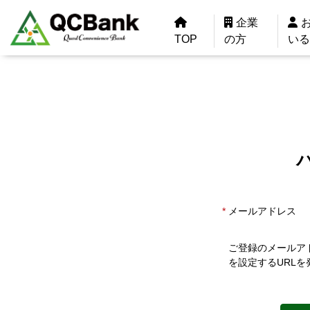
企業
TOP
の方
い
メールアドレス
ご登録のメールア
を設定するURL