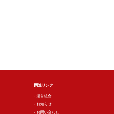
関連リンク
- 運営組合
- お知らせ
- お問い合わせ