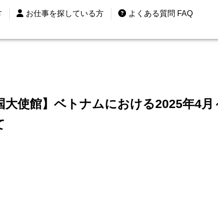
方
方
お仕事を探している方
お仕事を探している方
よくある質問 FAQ
よくある質問 FAQ
大使館】ベトナムにおける2025年4月
て