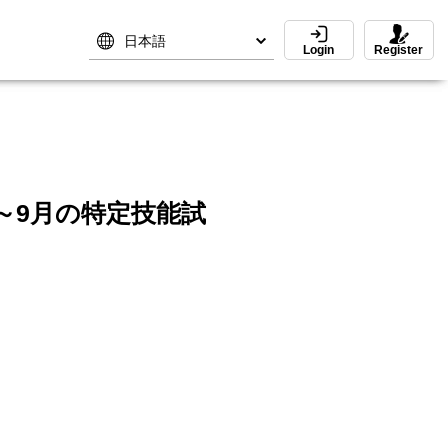
Login
Login
Register
Register
～9月の特定技能試