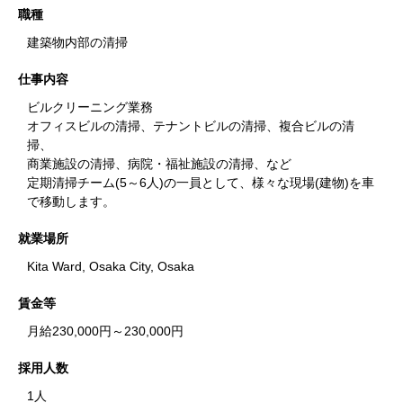
職種
建築物内部の清掃
仕事内容
ビルクリーニング業務
オフィスビルの清掃、テナントビルの清掃、複合ビルの清
掃、
商業施設の清掃、病院・福祉施設の清掃、など
定期清掃チーム(5～6人)の一員として、様々な現場(建物)を車
で移動します。
就業場所
Kita Ward, Osaka City, Osaka
賃金等
月給
230,000円
～
230,000円
採用人数
1人