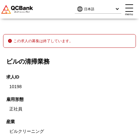
menu
menu
この求人の募集は終了しています。
ビルの清掃業務
求人ID
10198
雇用形態
正社員
産業
ビルクリーニング