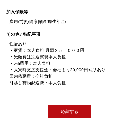
加入保険等
雇用/労災/健康保険/厚生年金/
その他 / 特記事項
住居あり
・家賃：本人負担 月額２５，０００円
・光熱費は別途実費本人負担
・wifi費用：本人負担
・入寮時支度支援金：会社より20,000円補助あり
国内移動費：会社負担
引越し荷物郵送費：本人負担
応募する