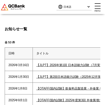
menu
menu
お知らせ一覧
全 53 件
日時
タイトル
2026年3月16日
【JLPT】2026年第1回 日本語能力試験（7月実
2026年1月30日
【JLPT】第2回日本語能力試験（2025年12月
2026年1月8日
【OTAFF/国内試験】飲食料品製造業・外食業 
2025年9月1日
【OTAFF/国内試験】2025年度第3回 外食業/